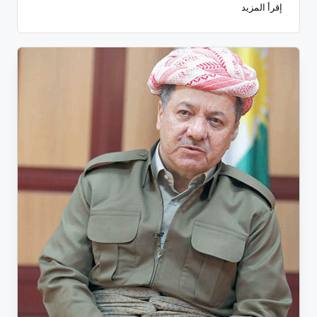
إقرأ المزيد