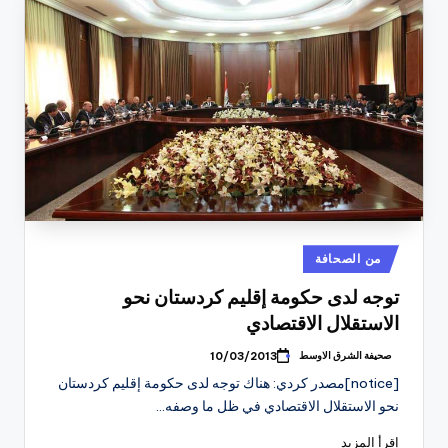
نُشر
من الصحافة
في
توجه لدى حكومة إقليم كردستان نحو
الاستقلال الاقتصادي
صحيفة الشرق الاوسط
10/03/2013
تمّ
النشر
[notice]مصدر كردي: هناك توجه لدى حكومة إقليم كردستان
بواسطة
نحو الاستقلال الاقتصادي في ظل ما وصفه…
إقرأ المزيد