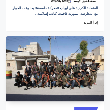
صحيفة الشرق الاوسط
02/08/2013
تمّ
النشر
المنطقة الكردية على أبواب «معركة حاسمة» بعد وقف الحوار
بواسطة
مع المعارضة السورية فاقمت كتائب إسلامية…
إقرأ المزيد
نُشر