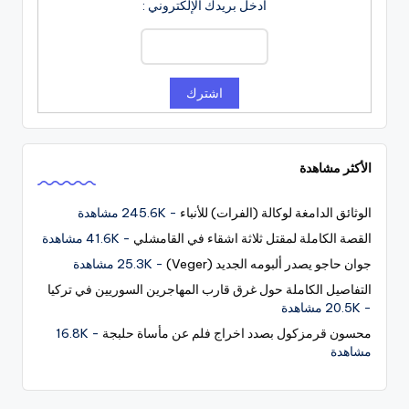
ادخل بريدك الإلكتروني :
الأكثر مشاهدة
الوثائق الدامغة لوكالة (الفرات) للأنباء
- 245.6K مشاهدة
القصة الكاملة لمقتل ثلاثة اشقاء في القامشلي
- 41.6K مشاهدة
جوان حاجو يصدر ألبومه الجديد (Veger)
- 25.3K مشاهدة
التفاصيل الكاملة حول غرق قارب المهاجرين السوريين في تركيا
- 20.5K مشاهدة
محسون قرمزكول بصدد اخراج فلم عن مأساة حلبجة
- 16.8K
مشاهدة