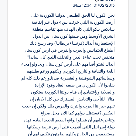
01/02/2015,
12:34 صباحًا
نحن الكورد لنا الحق الطبيعي بدولتنا الكوردية على
أرضنا الكوردية اللتي جُزئت بين4 دول عبر إتفاقية
سايكس بيكو اللتي كان الهدف منها:تقاسم منطقة
الشرق الآوسط ومن ضمنها كوردستان بين الدول
الإستعمارية أنذاك(فرنسا+بريطانيا),وقد رسخ ذلك
أطماع العثمانيين والعرب والفرس في آرض كوردستان
متخفين تحت عباءة الدين والتخلف اللذي كان سائدا”
آنذاك ليثبتو أقدامهم على أرض كوردستان ويحاولو إمحاء
اللغة والثقافة والتاريخ الكوردي ولكنهم ورغم بطشهم
وسياساتهم الشوفينية والعنصرية ضدنا,ورغم ذلك كله لم
يفلحوا لأن الكوردي من طبعه العناد وقوة الإرادة
والصلابة.وبإعتقادي إن قيام دولتنا الكوردية ستكون
مثالا” للتآخي والتعايش المشترك بين كل الآديان إن
تفهم جيراننا العرب والترك والفرس ذلك,ولكن إن حدث
العكس ؟فستظل دولهم كما الآن محل صراع
وتناحر.عليهم أن يتقبلو الواقع القديم الجديد القادم فهذه
دولة إسرائيل اللتي أُقيمت على أرض عربية وسكانها
مستقدمون من الخارج وكلهم صامتون.فكيف لهم أن