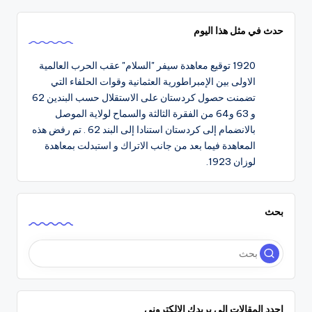
حدث في مثل هذا اليوم
1920
توقيع معاهدة سيفر "السلام" عقب الحرب العالمية
الاولى بين الإمبراطورية العثمانية وقوات الحلفاء التي
تضمنت حصول كردستان على الاستقلال حسب البندين 62
و 63 و64 من الفقرة الثالثة والسماح لولاية الموصل
بالانضمام إلى كردستان استنادا إلى البند 62 . تم رفض هذه
المعاهدة فيما بعد من جانب الاتراك و استبدلت بمعاهدة
لوزان 1923.
بحث
اجدد المقالات إلى بريدك الإلكتروني