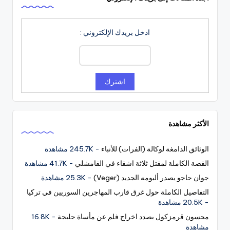
ادخل بريدك الإلكتروني :
الأكثر مشاهدة
الوثائق الدامغة لوكالة (الفرات) للأنباء
- 245.7K مشاهدة
القصة الكاملة لمقتل ثلاثة اشقاء في القامشلي
- 41.7K مشاهدة
جوان حاجو يصدر ألبومه الجديد (Veger)
- 25.3K مشاهدة
التفاصيل الكاملة حول غرق قارب المهاجرين السوريين في تركيا
- 20.5K مشاهدة
محسون قرمزكول بصدد اخراج فلم عن مأساة حلبجة
- 16.8K
مشاهدة