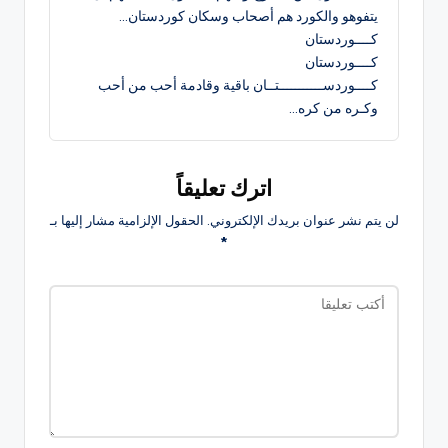
يتفوهو والكورد هم أصحاب وسكان كوردستان…
كــــوردستان
كــــوردستان
كــــوردســـــــــــتــان باقية وقادمة أحب من أحب
وكـره من كره…
اترك تعليقاً
لن يتم نشر عنوان بريدك الإلكتروني.
الحقول الإلزامية مشار إليها بـ
*