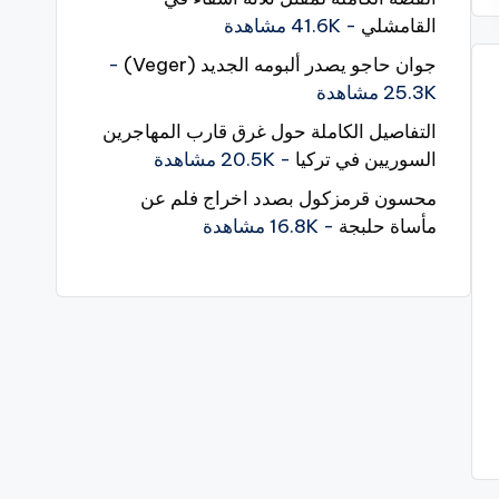
القامشلي
- 41.6K مشاهدة
جوان حاجو يصدر ألبومه الجديد (Veger)
-
25.3K مشاهدة
التفاصيل الكاملة حول غرق قارب المهاجرين
السوريين في تركيا
- 20.5K مشاهدة
محسون قرمزكول بصدد اخراج فلم عن
مأساة حلبجة
- 16.8K مشاهدة