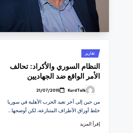
نُشر
تقارير
في
النظام السوري والأكراد: تحالف
الأمر الواقع ضد الجهاديين
KurdTalk
21/07/2015
تمّ
النشر
بواسطة
من حين إلى آخر تعيد الحرب الأهلية في سوريا
خلط أوراق الأطراف المتنازعة، لكن أوضحها…
إقرأ المزيد