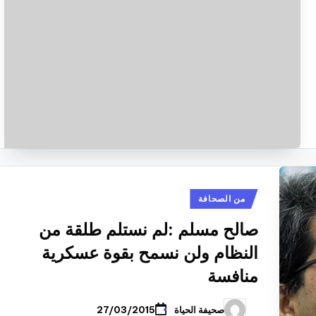
نُشر
من الصحافة
في
صالح مسلم :لم نستلم طلقة من
النظام ولن نسمح بقوة عسكرية
منافسة
صحيفة الحياة
27/03/2015
تمّ