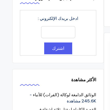
ادخل بريدك الإلكتروني :
الأكثر مشاهدة
الوثائق الدامغة لوكالة (الفرات) للأنباء
-
245.6K مشاهدة
القصة الكاملة لمقتل ثلاثة اشقاء في