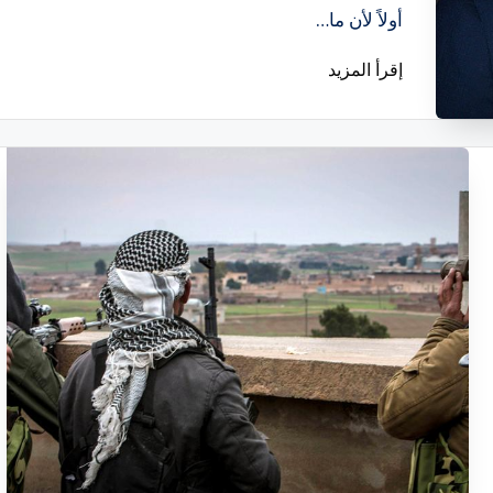
أولاً لأن ما…
إقرأ المزيد