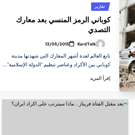
نُشر
تقارير
في
كوباني الرمز المنسي بعد معارك
التصدي
KurdTalk
13/05/2015
تمّ
النشر
بواسطة
تابع العالم لعدة أشهر المعارك التي شهدتها مدينة
كوباني بين الأكراد وعناصر تنظيم "الدولة الإسلامية".…
إقرأ المزيد