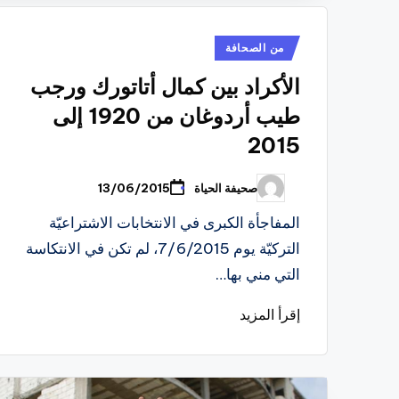
نُشر
من الصحافة
في
الأكراد بين كمال أتاتورك ورجب
طيب أردوغان من 1920 إلى
2015
صحيفة الحياة
13/06/2015
تمّ
النشر
بواسطة
المفاجأة الكبرى في الانتخابات الاشتراعيّة
التركيّة يوم 7/6/2015، لم تكن في الانتكاسة
التي مني بها…
إقرأ المزيد